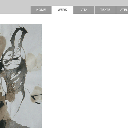
HOME
WERK
VITA
TEXTE
ATEL