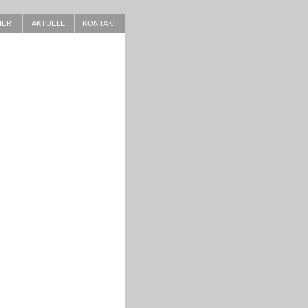
IER
AKTUELL
KONTAKT