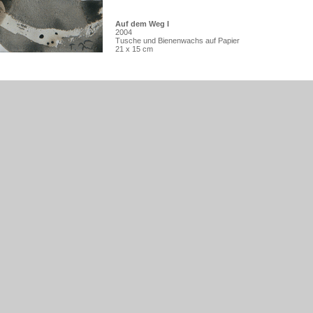
Auf dem Weg I
2004
Tusche und Bienenwachs auf Papier
21 x 15 cm